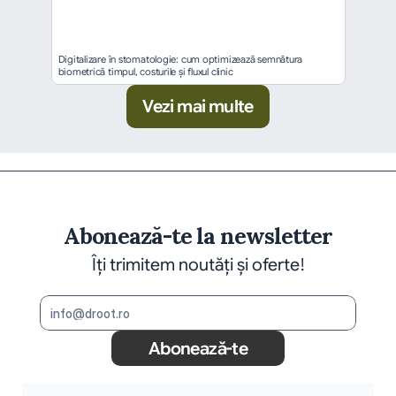
Digitalizare în stomatologie: cum optimizează semnătura 
biometrică timpul, costurile și fluxul clinic
Vezi mai multe
Abonează-te la newsletter
Îți trimitem noutăți și oferte!
Abonează-te