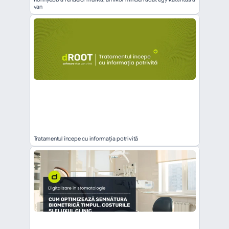
van
Tratamentul începe cu informația potrivită