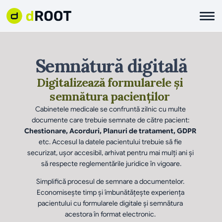
Semnătură digitală
Digitalizează formularele și 
semnătura pacienților 
Cabinetele medicale se confruntă zilnic cu multe 
documente care trebuie semnate de către pacient: 
Chestionare, Acorduri, Planuri de tratament, GDPR
etc. Accesul la datele pacientului trebuie să fie 
securizat, ușor accesibil, arhivat pentru mai mulți ani și 
să respecte reglementările juridice în vigoare.
Simplifică procesul de semnare a documentelor. 
Economisește timp și îmbunătățește experiența 
pacientului cu formularele digitale și semnătura 
acestora în format electronic. 