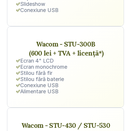
Slideshow
Conexiune USB
Wacom - STU-300B 
(600 lei + TVA + licență*)
Ecran 4" LCD
Ecran monochrome
Stilou fără fir
Stilou fără baterie
Conexiune USB
Alimentare USB
Wacom - STU-430 / STU-530 