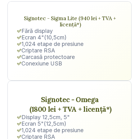
Signotec - Sigma Lite (940 lei + TVA + 
licență*)
Fără display
Ecran 4"(10,5cm)
1,024 etape de presiune
Criptare RSA
Carcasă protectoare
Conexiune USB
Signotec - Omega 
(1800 lei + TVA + licență*)
Display 12,5cm, 5"
Ecran 5"(12,5cm)
1,024 etape de presiune
Criptare RSA