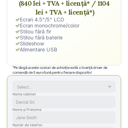
(840 lei + TVA + licență* / 1104 
lei + TVA + licență*)
Ecran 4.5"/5" LCD
Ecran monochrome/color
Stilou fără fir
Stilou fără baterie
Slideshow
Alimentare USB
*Pe lângă aceste costuri de achiziție exită o licență driver de 
comandă de 5 euro/lună pentru fiecare dispozitiv!
Nume cabinet
Nume și Prenume
Număr de telefon