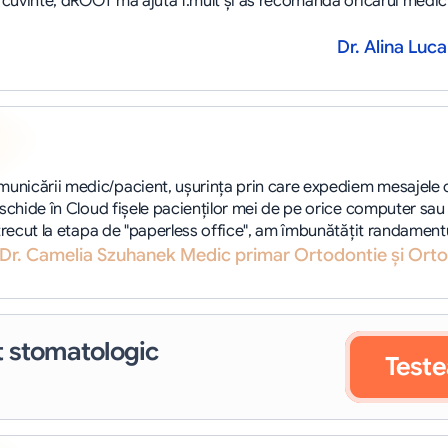
e cuvinte, dROOT mă ajută f.mult şi as recomanda oricărui medi
Dr. Alina Luca
nicării medic/pacient, uşurinţa prin care expediem mesajele c
schide în Cloud fişele pacienţilor mei de pe orice computer sau 
recut la etapa de "paperless office", am îmbunătăţit randamentul c
Dr. Camelia Szuhanek Medic primar Ortodontie și Orto
 stomatologic
Teste