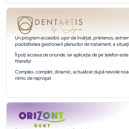
Un program accesibil, ușor de învățat, prietenos, extrem d
posibilitatea gestionarii planurilor de tratament, a situaț
Îl poți accesa de oriunde, iar aplicația de pe telefon est
friendly!
Complex, complet, dinamic, actualizat după nevoile noas
nimic de reproșat