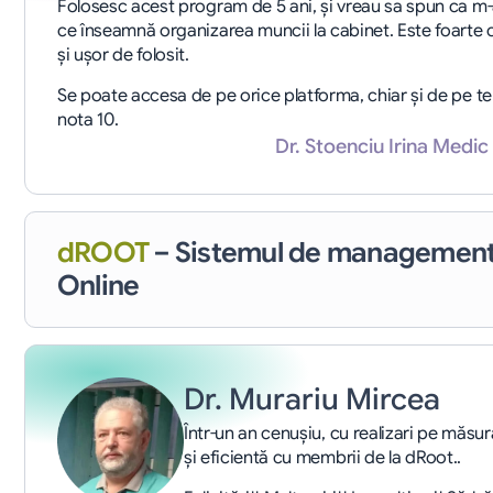
Folosesc acest program de 5 ani, și vreau sa spun ca m-a 
ce înseamnă organizarea muncii la cabinet. Este foarte 
și ușor de folosit.
Se poate accesa de pe orice platforma, chiar și de pe te
nota 10.
Dr. Stoenciu Irina Medi
dROOT
– Sistemul de management
Online
Dr. Murariu Mircea
Într-un an cenușiu, cu realizari pe măsu
și eficientă cu membrii de la dRoot..