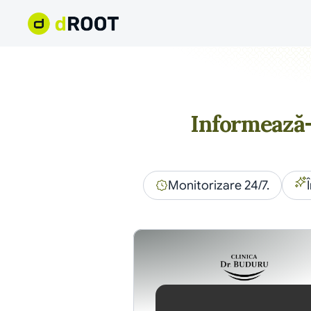
Informează-t
Monitorizare 24/7.