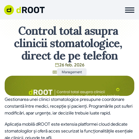
Control total asupra 
clinicii stomatologice, 
direct de pe telefon
26 feb. 2026
Management
Gestionarea unei clinici stomatologice presupune coordonare 
constantă între medici, recepție și pacienți. Programările pot suferi 
modificări, apar urgențe, iar deciziile trebuie luate rapid.
Aplicația mobilă dROOT este extensia platformei cloud dedicate 
stomatologilor și oferă acces securizat la funcționalitățile esențiale 
ale clinicii, oriunde te afli.