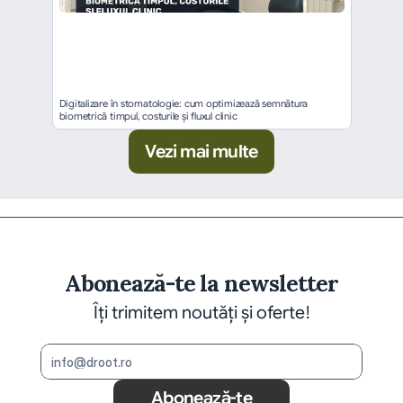
Digitalizare în stomatologie: cum optimizează semnătura 
biometrică timpul, costurile și fluxul clinic
Vezi mai multe
Abonează-te la newsletter
Îți trimitem noutăți și oferte!
Abonează-te