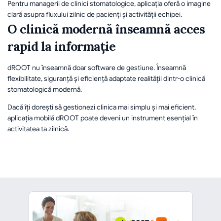
Pentru managerii de clinici stomatologice, aplicația oferă o imagine 
clară asupra fluxului zilnic de pacienți și activității echipei.
O clinică modernă înseamnă acces 
rapid la informație
dROOT nu înseamnă doar software de gestiune. Înseamnă 
flexibilitate, siguranță și eficiență adaptate realității dintr-o clinică 
stomatologică modernă.
Dacă îți dorești să gestionezi clinica mai simplu și mai eficient, 
aplicația mobilă dROOT poate deveni un instrument esențial în 
activitatea ta zilnică.
înapoi