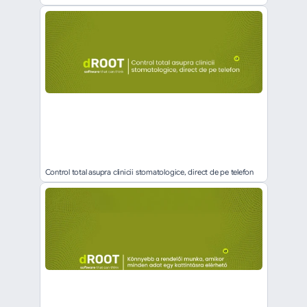
Control total asupra clinicii stomatologice, direct de pe telefon