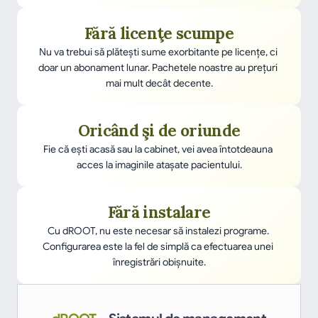
Fără licenţe scumpe
Nu va trebui să plăteşti sume exorbitante pe licenţe, ci 
doar un abonament lunar. Pachetele noastre au prețuri 
mai mult decât decente.
Oricând şi de oriunde
Fie că eşti acasă sau la cabinet, vei avea întotdeauna 
acces la imaginile ataşate pacientului.
Fără instalare
Cu dROOT, nu este necesar să instalezi programe. 
Configurarea este la fel de simplă ca efectuarea unei 
înregistrări obișnuite.