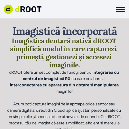
Imagistică încorporată
Imagistica dentară nativă dROOT 
simplifică modul în care capturezi, 
primești, gestionezi și accesezi 
imaginile.
dROOT oferă un set complet de funcții pentru 
integrarea cu 
centrul de imagistică RX
 cu care colaborezi, 
interconectarea cu aparatura din dotare
 și 
manipularea
imaginilor.
Acum poți captura imagini de la aproape orice senzor sau 
cameră digitală, direct din Cloud, aplica ajustări personalizate cu 
un simplu clic și accesa tot ce ai nevoie, de oriunde. Cu dROOT, 
procesul tău de imagistică este simplificat, eficient și mereu la 