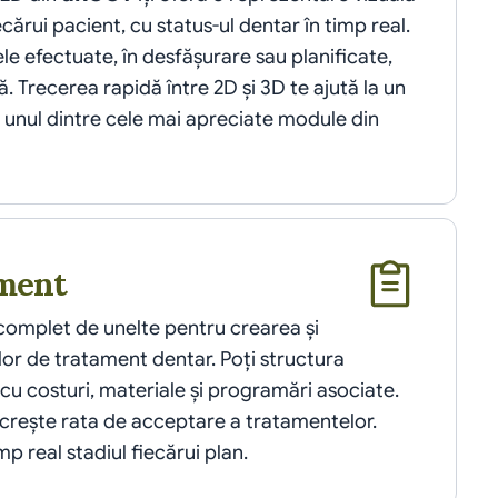
cărui pacient, cu status-ul dentar în timp real. 
e efectuate, în desfășurare sau planificate, 
. Trecerea rapidă între 2D și 3D te ajută la un 
diagnostic precis. Este unul dintre cele mai apreciate module din 
ament
 complet de unelte pentru crearea și 
or de tratament dentar. Poți structura 
cu costuri, materiale și programări asociate. 
rește rata de acceptare a tratamentelor. 
p real stadiul fiecărui plan.