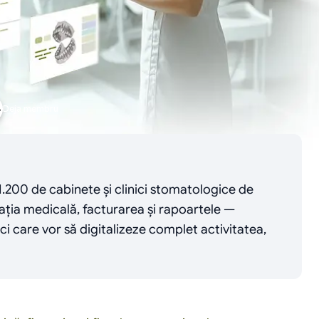
4
Deja membru
200 de cabinete și clinici stomatologice de 
ația medicală, facturarea și rapoartele — 
i care vor să digitalizeze complet activitatea, 