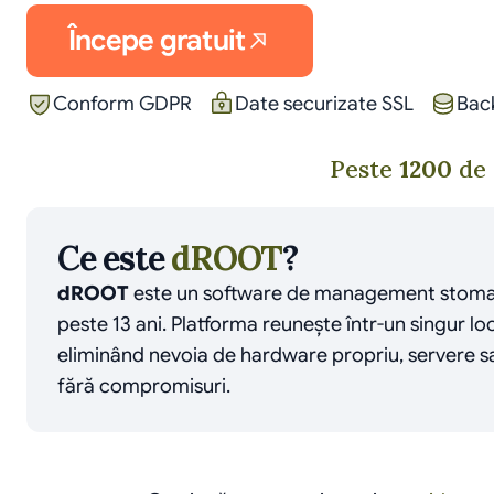
Începe gratuit
Conform GDPR
Date securizate SSL
Bac
Peste
1200
de 
Ce este 
dROOT
?
dROOT
 este un software de management stomatol
peste 13 ani. Platforma reunește într-un singur l
eliminând nevoia de hardware propriu, servere sau 
fără compromisuri.