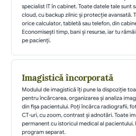
specialist IT în cabinet. Toate datele tale sunt 
cloud, cu backup zilnic și protecție avansată. 
orice calculator, tabletă sau telefon, din cabin
Economisești timp, bani și resurse, iar tu rămâi
pe pacienți.
Imagistică încorporată
Modulul de imagistică îți pune la dispoziție to
pentru încărcarea, organizarea și analiza imagi
din fișa pacientului. Poți încărca radiografii, fo
CT-uri, cu zoom, contrast și adnotări. Toate im
permanent cu istoricul medical al pacientului. 
program separat.