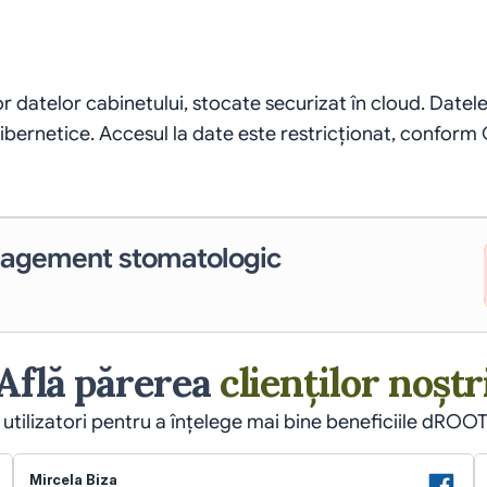
or datelor cabinetului, stocate securizat în cloud. Datel
cibernetice. Accesul la date este restricționat, conform
nagement stomatologic
Află părerea 
clienților noștr
 utilizatori pentru a înțelege mai bine beneficiile dROOT
Mircela Biza