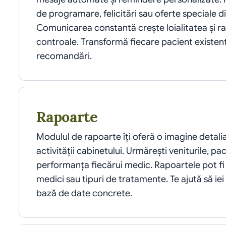
de programare, felicitări sau oferte speciale di
Comunicarea constantă crește loialitatea și rat
controale. Transformă fiecare pacient existent 
recomandări.
Rapoarte
Modulul de rapoarte îți oferă o imagine detaliat
activității cabinetului. Urmărești veniturile, pacie
performanța fiecărui medic. Rapoartele pot fi f
medici sau tipuri de tratamente. Te ajută să iei 
bază de date concrete.