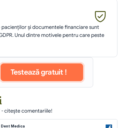
e pacienților și documentele financiare sunt 
 GDPR. Unul dintre motivele pentru care peste 
Testează gratuit !
i
 - citește comentariile!
Dent Medica