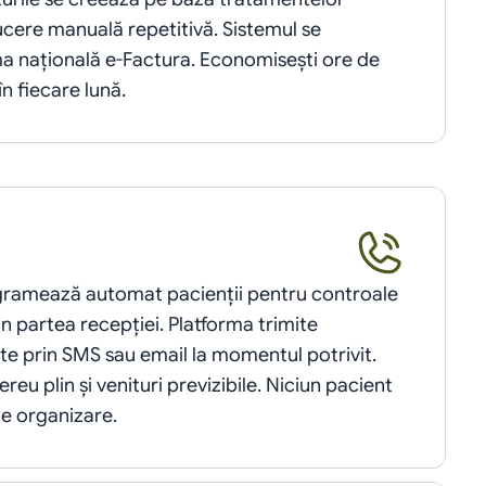
ucere manuală repetitivă. Sistemul se 
a națională e-Factura. Economisești ore de 
n fiecare lună.
gramează automat pacienții pentru controale 
in partea recepției. Platforma trimite 
e prin SMS sau email la momentul potrivit. 
eu plin și venituri previzibile. Niciun pacient 
de organizare.