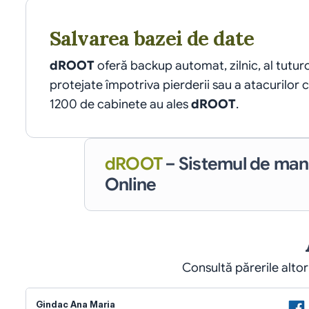
Salvarea bazei de date
dROOT
 oferă backup automat, zilnic, al tutur
protejate împotriva pierderii sau a atacurilor 
1200 de cabinete au ales 
dROOT
.
dROOT
– Sistemul de ma
Online
Consultă părerile altor
Gindac Ana Maria 