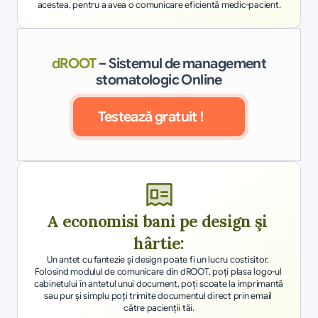
acestea, pentru a avea o comunicare eficientă medic-pacient.
dROOT
– Sistemul de management
stomatologic Online
Testează gratuit !
A economisi bani pe design şi 
hârtie:
Un antet cu fantezie şi design poate fi un lucru costisitor. 
Folosind modulul de comunicare din dROOT, poţi plasa logo-ul 
cabinetului în antetul unui document, poți scoate la imprimantă 
sau pur şi simplu poți trimite documentul direct prin email 
către pacienţii tăi.