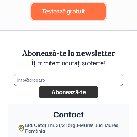
Testează gratuit !
Abonează-te la newsletter
Îți trimitem noutăți și oferte!
Abonează-te
Contact
Bld. Cetății nr. 21/2 Târgu-Mures, Jud. Mureş, 
România