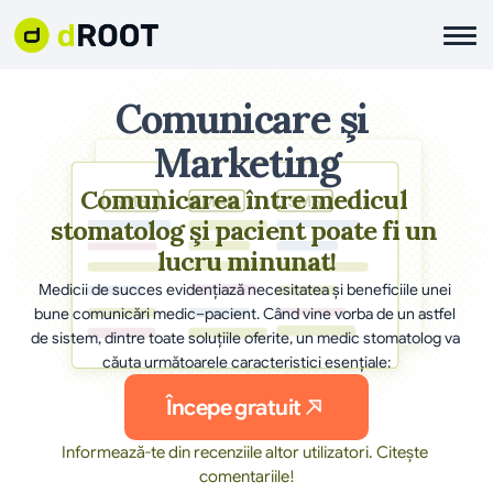
Comunicare şi 
Marketing
Comunicarea între medicul 
stomatolog şi pacient poate fi un 
lucru minunat!
Medicii de succes evidenţiază necesitatea şi beneficiile unei 
bune comunicări medic–pacient. Când vine vorba de un astfel 
de sistem, dintre toate soluţiile oferite, un medic stomatolog va 
căuta următoarele caracteristici esenţiale:
Începe gratuit
Informează-te din recenziile altor utilizatori. Citește 
comentariile!