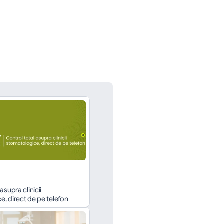
asupra clinicii 
, direct de pe telefon