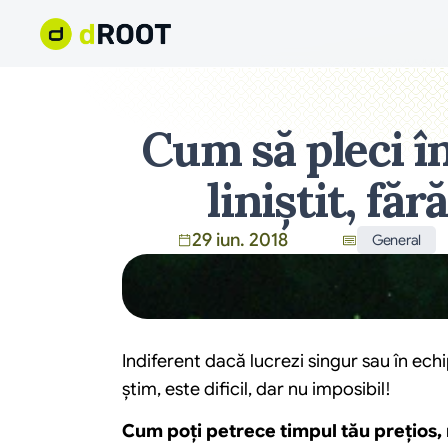
Cum să pleci î
liniștit, fă
29 iun. 2018
General
Indiferent dacă lucrezi singur sau în echi
știm, este dificil, dar nu imposibil!
Cum poți petrece timpul tău prețios, 