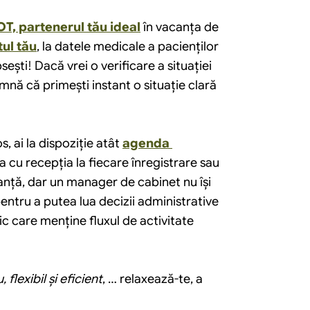
T, partenerul tău ideal
 în vacanța de 
tul tău
, la datele medicale a pacienților 
sești! Dacă vrei o verificare a situației 
mnă că primești instant o situație clară 
 ai la dispoziție atât 
agenda 
a cu recepția la fiecare înregistrare sau 
anță, dar un manager de cabinet nu își 
entru a putea lua decizii administrative 
c care menţine fluxul de activitate 
, flexibil și eficient
, … relaxează-te, a 