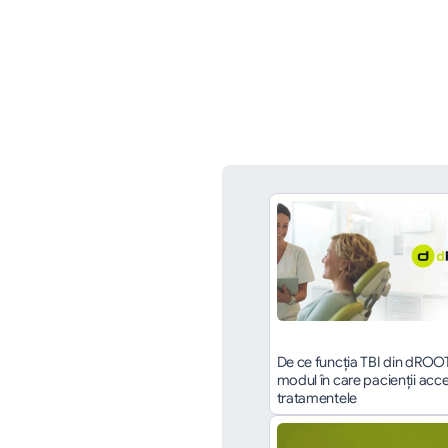
De ce funcția TBI din dROO
modul în care pacienții acce
tratamentele