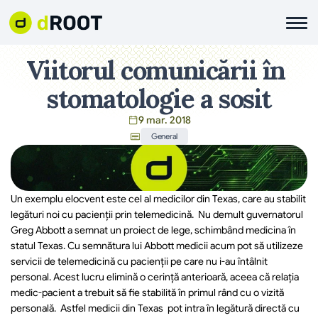
Viitorul comunicării în 
stomatologie a sosit
9 mar. 2018
General
Un exemplu elocvent este cel al medicilor din Texas, care au stabilit 
legături noi cu pacienții prin telemedicină.  Nu demult guvernatorul 
Greg Abbott a semnat un proiect de lege, schimbând medicina în 
statul Texas. Cu semnătura lui Abbott medicii acum pot să utilizeze 
servicii de telemedicină cu pacienții pe care nu i-au întâlnit 
personal. Acest lucru elimină o cerință anterioară, aceea că relația 
medic-pacient a trebuit să fie stabilită în primul rând cu o vizită 
personală.  Astfel medicii din Texas  pot intra în legătură directă cu 