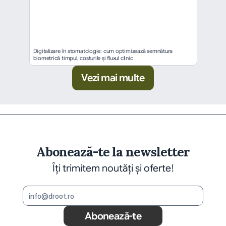
Digitalizare în stomatologie: cum optimizează semnătura 
biometrică timpul, costurile și fluxul clinic
Vezi mai multe
Abonează-te la newsletter
Îți trimitem noutăți și oferte!
Abonează-te