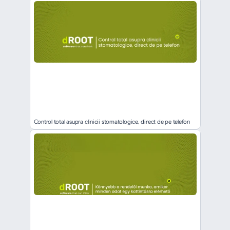
Control total asupra clinicii stomatologice, direct de pe telefon