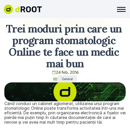
Trei moduri prin care un 
program stomatologic 
Online te face un medic 
mai bun
24 feb. 2016
General
Când conduci un cabinet aglomerat, utilizarea unui program 
stomatologic Online poate transforma activitatea într-una mai 
eficientă. De exemplu, prin organizarea electronică a fişelor vei 
pierde mai puţin timp în căutarea documentaţiei de care ai 
nevoie şi vei avea mai mult timp pentru pacienţii tăi.