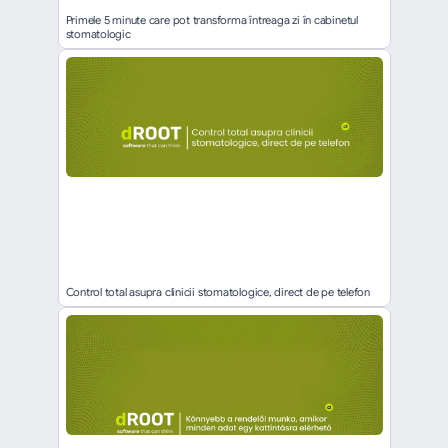
Primele 5 minute care pot transforma întreaga zi în cabinetul 
stomatologic
Control total asupra clinicii stomatologice, direct de pe telefon