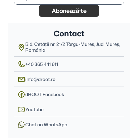
Abonează-te
Contact
Bld. Cetății nr. 21/2 Târgu-Mures, Jud. Mureş, 
România
+40 365 441 611
info@droot.ro
dROOT Facebook
Youtube
Chat on WhatsApp