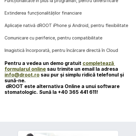
Funcţionalitate în plus la programări, pentru diversificare
Extinderea funcționalităților financiare
Aplicaţie nativă dROOT iPhone şi Android, pentru flexibilitate
Comunicare cu periferice, pentru compatibilitate
Imagistică încorporată, pentru încărcare directă în Cloud
Pentru a vedea un demo gratuit 
completează 
formularul online
 sau trimite un email la adresa 
info@droot.ro
 sau pur şi simplu ridică telefonul şi 
sună-ne. 
dROOT
 este alternativa Online a unui software 
stomatologic. Sună la 
+40 365 441 611!
înapoi