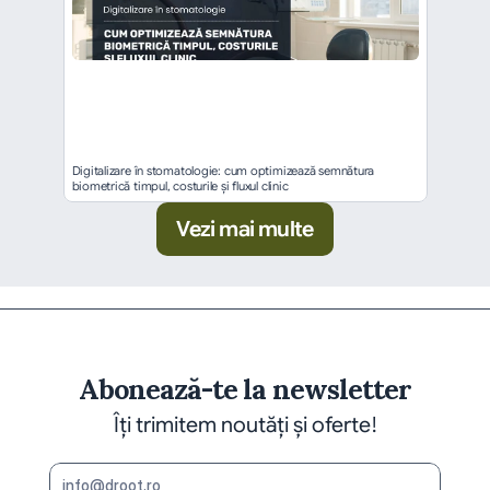
Digitalizare în stomatologie: cum optimizează semnătura 
biometrică timpul, costurile și fluxul clinic
Vezi mai multe
Abonează-te la newsletter
Îți trimitem noutăți și oferte!