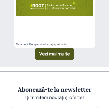
Tratamentul începe cu informația potrivită
Vezi mai multe
Abonează-te la newsletter
Îți trimitem noutăți și oferte!