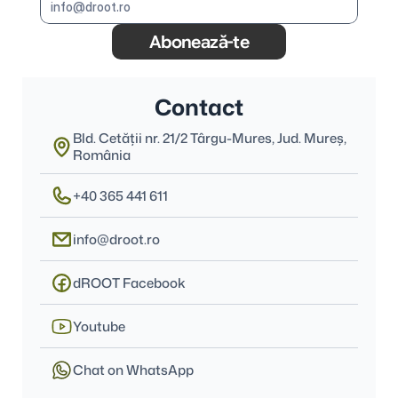
Abonează-te
Contact
Bld. Cetății nr. 21/2 Târgu-Mures, Jud. Mureş, 
România
+40 365 441 611
info@droot.ro
dROOT Facebook
Youtube
Chat on WhatsApp