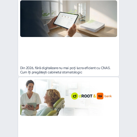
Din 2026, fără digitalizare nu mai poți lucra eficient cu CNAS. 
Cum îți pregătești cabinetul stomatologic