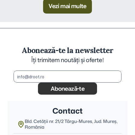
Vezi mai multe
Abonează-te la newsletter
Îți trimitem noutăți și oferte!
Abonează-te
Contact
Bld. Cetății nr. 21/2 Târgu-Mures, Jud. Mureş, 
România