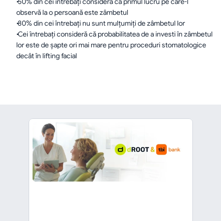
 50% din cei întrebaţi consideră că primul lucru pe care-l 
observă la o persoană este zâmbetul
 80% din cei întrebaţi nu sunt mulţumiți de zâmbetul lor
 Cei întrebaţi consideră că probabilitatea de a investi în zâmbetul 
lor este de şapte ori mai mare pentru proceduri stomatologice 
decât în lifting facial
înapoi