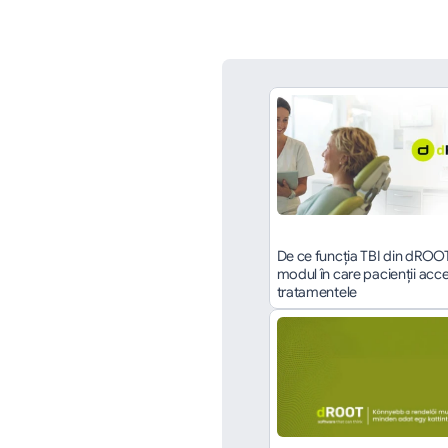
De ce funcția TBI din dROO
modul în care pacienții acce
tratamentele