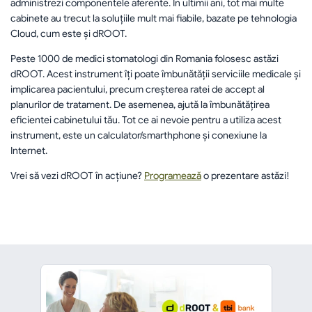
administrezi componentele aferente. În ultimii ani, tot mai multe 
cabinete au trecut la soluțiile mult mai fiabile, bazate pe tehnologia 
Cloud, cum este și dROOT.
Peste 1000 de medici stomatologi din Romania folosesc astăzi 
dROOT. Acest instrument îți poate îmbunătății serviciile medicale și 
implicarea pacientului, precum creșterea ratei de accept al 
planurilor de tratament. De asemenea, ajută la îmbunătățirea 
eficientei cabinetului tău. Tot ce ai nevoie pentru a utiliza acest 
instrument, este un calculator/smarthphone și conexiune la 
Internet.
Vrei să vezi dROOT în acțiune? 
Programează
 o prezentare astăzi!
înapoi