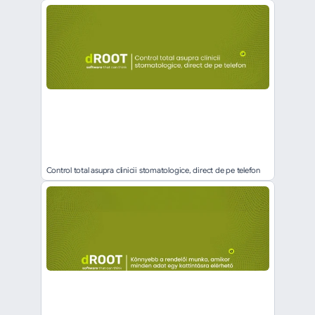
Control total asupra clinicii stomatologice, direct de pe telefon