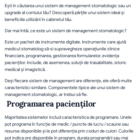
Ești în căutarea unui sistem de management stomatologic sau un 
upgrade al contului tău? Descoperă părțile unui sistem ideal și 
beneficiile utilizării în cabinetul tău.
Dar mai întâi, ce este un sistem de management stomatologic?
Este un pachet de instrumente digitale. Instrumente care ajută 
medicul stomatolog să-si supravegheze operațiunile zilnice 
financiare, programarea, gestionarea formularelor, evidența 
pacienților. Include, de asemenea, soluții de trasabilitate, istoric 
medical și imagistică.
Deși fiecare sistem de management are diferențe, ele oferă multe 
caracteristici similare. Componentele tipice ale unui sistem de 
management stomatologic, ar trebui să fie.
 Programarea pacienților 
Majoritatea sistemelor includ caracteristica de programare. Unele 
pot programa în funcție de medic / puncte de lucru / scaune sau 
resurse disponibile și le pot diferenția prin coduri de culori. Culorile 
pot indica ore disponibile în program, durata programării sau mai 