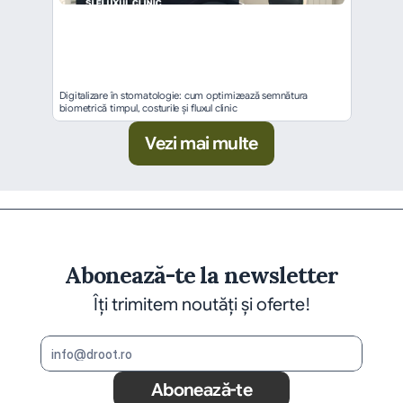
Digitalizare în stomatologie: cum optimizează semnătura 
biometrică timpul, costurile și fluxul clinic
Vezi mai multe
Abonează-te la newsletter
Îți trimitem noutăți și oferte!
Abonează-te