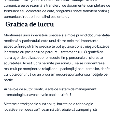
comunicarea se rezumă la transferul de documente, completare de 
formulare sau colectare de date, programul poate transfera optim și 
comunica direct prin email-ul pacientului.
 Grafica de lucru 
Menținerea unor înregistrări precise și simple privind documentația 
medicală al pacientului, este unul dintre cele mai importante 
aspecte. Înregistrările precise te pot ajuta să construiești o bază de 
încredere cu pacientul pe parcursul tratamentului. O grafică de 
lucru ușor de utilizat, economisește timp personalului și creste 
acuratețea. Acest lucru permite personalului să se concentreze 
mai mult pe menținerea relațiilor cu pacienții și ascultarea lor, decât 
cu lupta continuă cu un program necorespunzător sau notițele pe 
hârtie.
Ai nevoie de ajutor pentru a afla ce sistem de management 
stomatologic ar avea nevoie cabinetul tău?
Sistemele tradiționale sunt soluții bazate pe o tehnologie 
locală/server, ceea ce înseamnă că trebuie să cumperi și să 