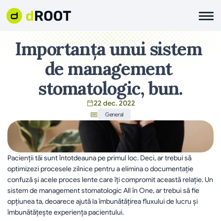
Importanța unui sistem 
de management 
stomatologic, bun.
22 dec. 2022
General
Pacienții tăi sunt întotdeauna pe primul loc. Deci, ar trebui să 
optimizezi procesele zilnice pentru a elimina o documentație 
confuză și acele proces lente care îți compromit această relație. Un 
sistem de management stomatologic All în One, ar trebui să fie 
opțiunea ta, deoarece ajută la îmbunătățirea fluxului de lucru și 
îmbunătățește experiența pacientului.