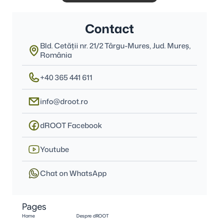
Contact
Bld. Cetății nr. 21/2 Târgu-Mures, Jud. Mureş, 
România
+40 365 441 611
info@droot.ro
dROOT Facebook
Youtube
Chat on WhatsApp
Pages
Home
Despre dROOT