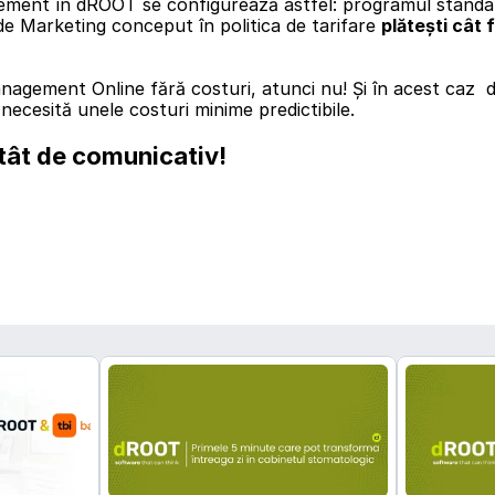
 de Marketing conceput în politica de tarifare 
plătești cât 
 necesită unele costuri minime predictibile.
tât de comunicativ!
înapoi