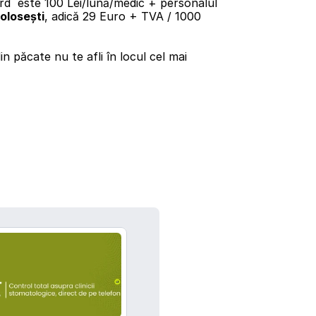
folosești
, adică 29 Euro + TVA / 1000 