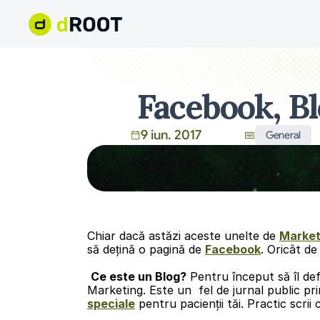
Facebook, B
9 iun. 2017
General
Chiar dacă astăzi aceste unelte de 
Market
să dețină o pagină de 
Facebook
. Oricât de
Ce este un Blog?
 Pentru început să îl def
Marketing. Este un  fel de jurnal public pr
speciale
 pentru pacienții tăi. Practic scrii