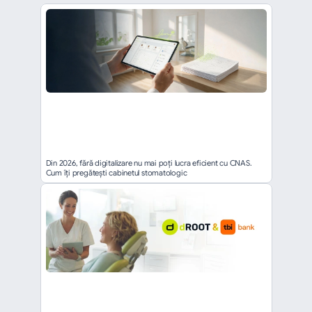
Din 2026, fără digitalizare nu mai poți lucra eficient cu CNAS. 
Cum îți pregătești cabinetul stomatologic