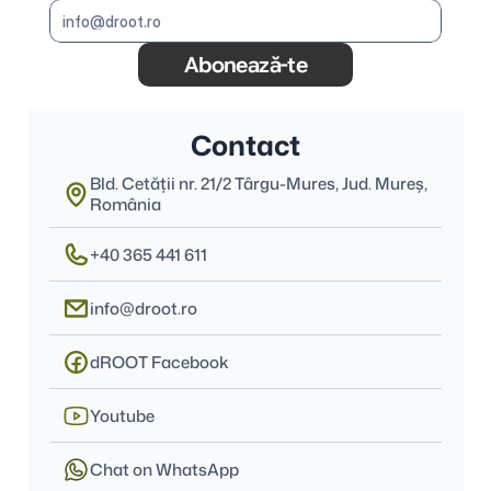
Abonează-te
Contact
Bld. Cetății nr. 21/2 Târgu-Mures, Jud. Mureş, 
România
+40 365 441 611
info@droot.ro
dROOT Facebook
Youtube
Chat on WhatsApp