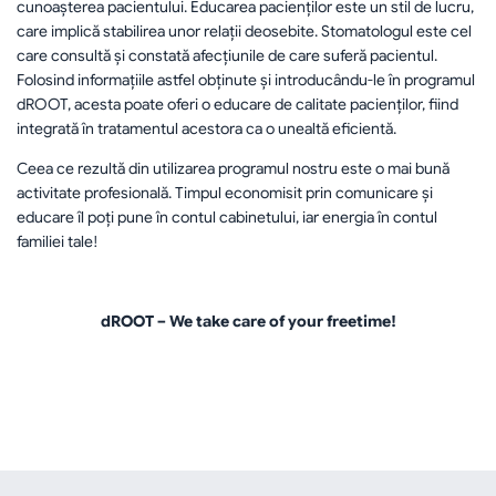
cunoașterea pacientului. Educarea pacienților este un stil de lucru, 
care implică stabilirea unor relații deosebite. Stomatologul este cel 
care consultă și constată afecțiunile de care suferă pacientul. 
Folosind informațiile astfel obținute și introducându-le în programul 
dROOT, acesta poate oferi o educare de calitate pacienților, fiind 
integrată în tratamentul acestora ca o unealtă eficientă.
Ceea ce rezultă din utilizarea programul nostru este o mai bună 
activitate profesională. Timpul economisit prin comunicare și 
educare îl poți pune în contul cabinetului, iar energia în contul 
familiei tale!
dROOT – We take care of your freetime!
înapoi