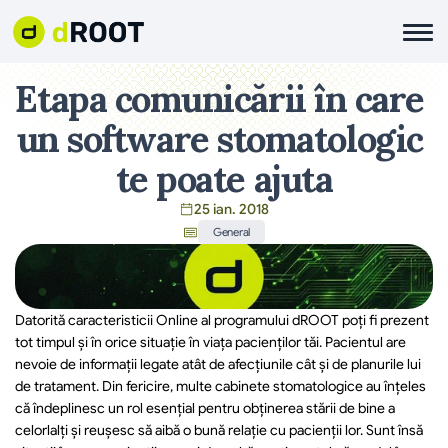
Etapa comunicării în care 
un software stomatologic 
te poate ajuta
25 ian. 2018
General
Datorită caracteristicii Online al programului dROOT poți fi prezent 
tot timpul și în orice situație în viața pacienților tăi. Pacientul are  
nevoie de informații legate atât de afecțiunile cât și de planurile lui 
de tratament. Din fericire, multe cabinete stomatologice au înțeles 
că îndeplinesc un rol esențial pentru obținerea stării de bine a 
celorlalți și reușesc să aibă o bună relație cu pacienții lor. Sunt însă 