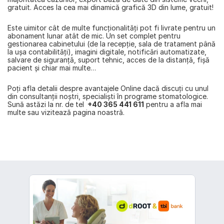
gratuit. Acces la cea mai dinamică grafică 3D din lume, gratuit!
Este uimitor cât de multe funcţionalităţi pot fi livrate pentru un 
abonament lunar atât de mic. Un set complet pentru 
gestionarea cabinetului (de la recepţie, sala de tratament până 
la uşa contabilităţi), imagini digitale, notificări automatizate, 
salvare de siguranţă, suport tehnic, acces de la distanță, fișă 
pacient și chiar mai multe…
Poţi afla detalii despre avantajele Online dacă discuţi cu unul 
din consultanţii noştri, specialişti în programe stomatologice. 
Sună astăzi la nr. de tel 
 +40 365 441 611
 pentru a afla mai 
multe sau vizitează pagina noastră.
înapoi