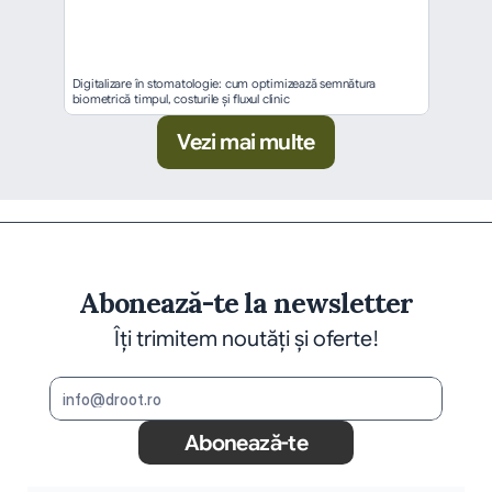
Digitalizare în stomatologie: cum optimizează semnătura 
biometrică timpul, costurile și fluxul clinic
Vezi mai multe
Abonează-te la newsletter
Îți trimitem noutăți și oferte!
Abonează-te