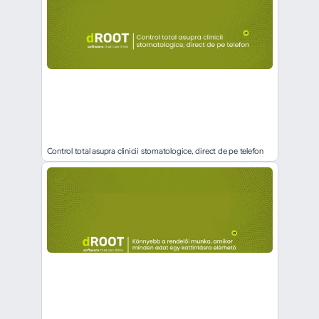
Control total asupra clinicii stomatologice, direct de pe telefon