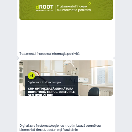
Tratamentul începe cu informația potrivită
Digitalizare în stomatologie: cum optimizează semnătura 
biometrică timpul, costurile și fluxul clinic