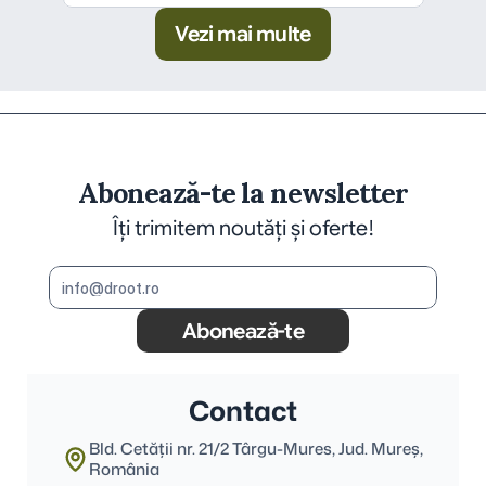
Vezi mai multe
Abonează-te la newsletter
Îți trimitem noutăți și oferte!
Abonează-te
Contact
Bld. Cetății nr. 21/2 Târgu-Mures, Jud. Mureş, 
România