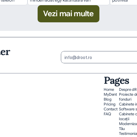
 telefon
minden adat egy kattintásra van
potrivită
Vezi mai multe
ter
Pages
Home
Despre d
MyDent
Proiecte de
Blog
fonduri
Pricing
Cabinete 
Contact
Software 
FAQ
Cabinete c
locații
Modernizar
Tău
Testimonia