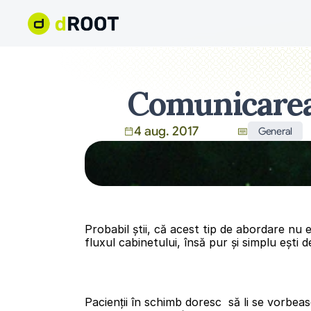
Comunicarea 
4 aug. 2017
General
Probabil știi, că acest tip de abordare nu e
fluxul cabinetului, însă pur și simplu ești d
Pacienții în schimb doresc  să li se vorbeas