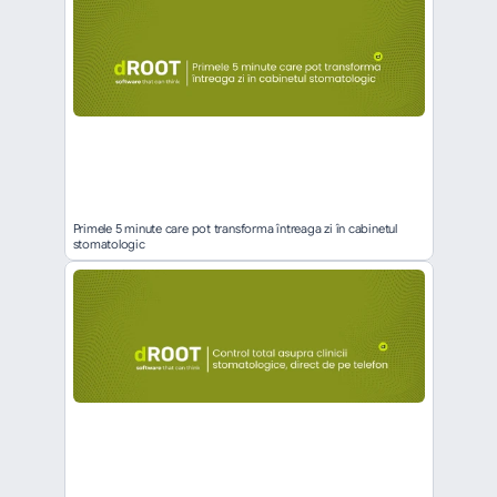
Primele 5 minute care pot transforma întreaga zi în cabinetul 
stomatologic