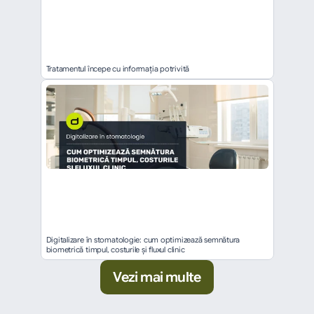
Tratamentul începe cu informația potrivită
Digitalizare în stomatologie: cum optimizează semnătura 
biometrică timpul, costurile și fluxul clinic
Vezi mai multe