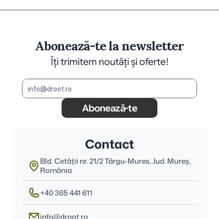
Abonează-te la newsletter
Îți trimitem noutăți și oferte!
Abonează-te
Contact
Bld. Cetății nr. 21/2 Târgu-Mures, Jud. Mureş, 
România
+40 365 441 611
info@droot.ro