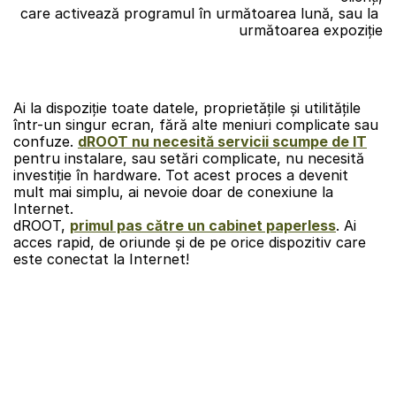
care activează programul în următoarea lună, sau la 
următoarea expoziție
Ai la dispoziție toate datele, proprietăţile şi utilităţile 
într-un singur ecran, fără alte meniuri complicate sau 
confuze. 
dROOT nu necesită servicii scumpe de IT
pentru instalare, sau setări complicate, nu necesită 
investiţie în hardware. Tot acest proces a devenit 
mult mai simplu, ai nevoie doar de conexiune la 
Internet.
dROOT, 
primul pas către un cabinet paperless
. Ai 
acces rapid, de oriunde și de pe orice dispozitiv care 
este conectat la Internet!