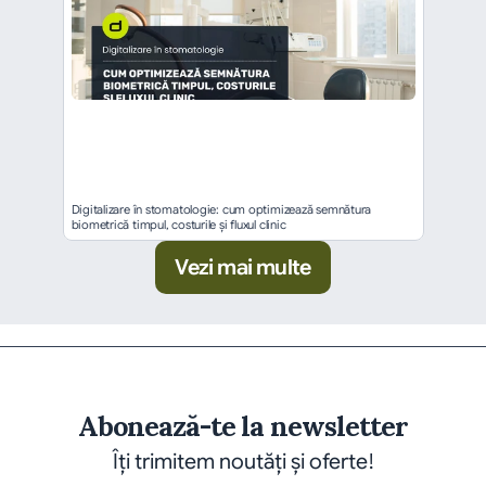
Digitalizare în stomatologie: cum optimizează semnătura 
biometrică timpul, costurile și fluxul clinic
Vezi mai multe
Abonează-te la newsletter
Îți trimitem noutăți și oferte!