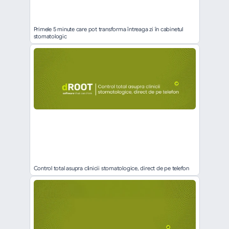
Primele 5 minute care pot transforma întreaga zi în cabinetul 
stomatologic
Control total asupra clinicii stomatologice, direct de pe telefon