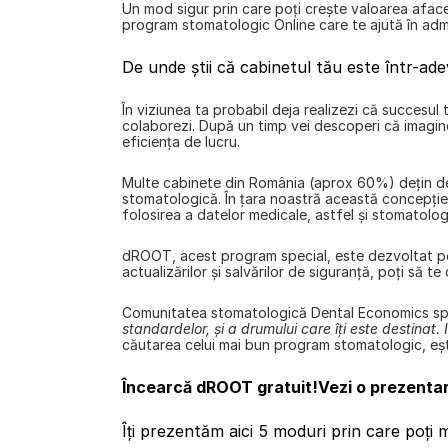
Un mod sigur prin care poți crește valoarea afacer
program stomatologic Online care te ajută în admin
De unde știi că cabinetul tău este într-ade
În viziunea ta probabil deja realizezi că succesul 
colaborezi. După un timp vei descoperi că imagin
eficiența de lucru.
Multe cabinete din România (aprox 60%) dețin deja
stomatologică. În țara noastră această concepție
folosirea a datelor medicale, astfel și stomatologi
dROOT, acest program special, este dezvoltat pent
actualizărilor și salvărilor de siguranță, poți să t
Comunitatea stomatologică Dental Economics spu
standardelor, și a drumului care îți este destinat.
căutarea celui mai bun program stomatologic, ești
Încearcă dROOT gratuit!
Vezi o prezentar
Îți prezentăm aici 5 moduri prin care poți 