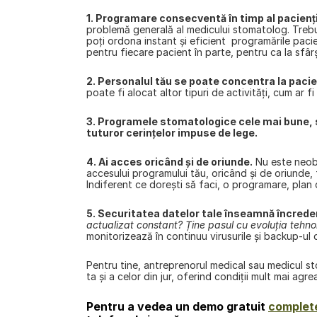
1. Programare consecventă în timp al pacienți
problemă generală al medicului stomatolog. Trebui
poți ordona instant și eficient  programările pacie
pentru fiecare pacient în parte, pentru ca la sfârș
2. Personalul tău se poate concentra la pacie
poate fi alocat altor tipuri de activități, cum ar f
3. Programele stomatologice cele mai bune, s
tuturor cerințelor impuse de lege.
4. Ai acces oricând și de oriunde.
 Nu este neob
accesului programului tău, oricând și de oriunde, f
Indiferent ce doreşti să faci, o programare, plan 
5. Securitatea datelor tale înseamnă încredere
actualizat constant? Ține pasul cu evoluția tehno
monitorizează în continuu virusurile și backup-ul d
Pentru tine, antreprenorul medical sau medicul s
ta și a celor din jur, oferind condiții mult mai ag
Pentru a vedea un demo gratuit 
complete