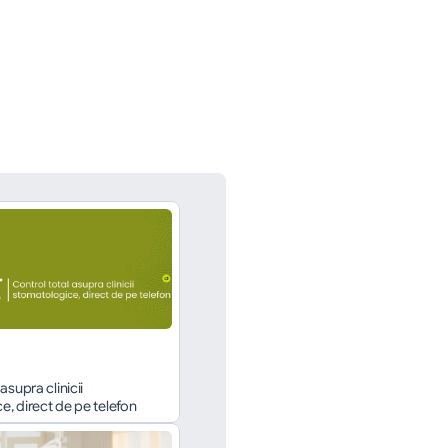
asupra clinicii 
, direct de pe telefon