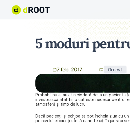
5 moduri pentru 
7 feb. 2017
General
Probabil nu ai auzit niciodată de la un pacient să 
investească atât timp cât este necesar pentru reali
atmosferă și timp de lucru.
Dacă pacienții și echipa ta pot încheia ziua cu un
pe nivelul eficienței. Însă când te uiți în jur și ai