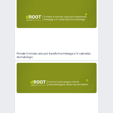
Primele 5 minute care pot transforma întreaga zi în cabinetul 
stomatologic