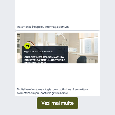
Tratamentul începe cu informația potrivită
Digitalizare în stomatologie: cum optimizează semnătura 
biometrică timpul, costurile și fluxul clinic
Vezi mai multe