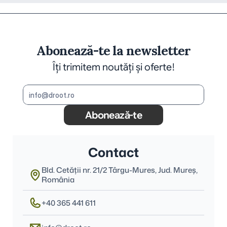
Abonează-te la newsletter
Îți trimitem noutăți și oferte!
Abonează-te
Contact
Bld. Cetății nr. 21/2 Târgu-Mures, Jud. Mureş, 
România
+40 365 441 611