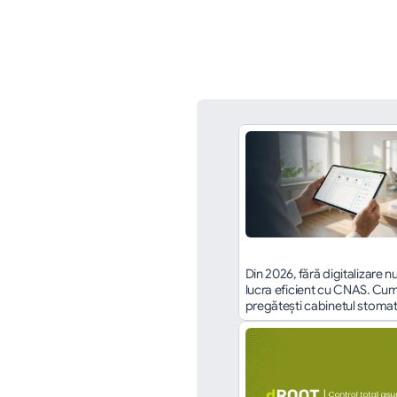
Din 2026, fără digitalizare nu
lucra eficient cu CNAS. Cum î
pregătești cabinetul stoma