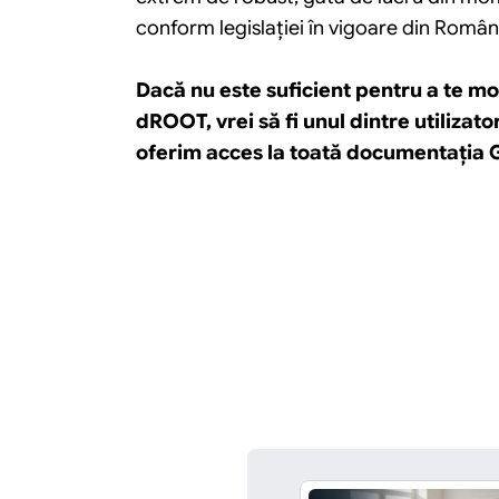
conform legislaţiei în vigoare din Români
Dacă nu este suficient pentru a te mot
dROOT, vrei să fi unul dintre utiliza
oferim acces la toată documentația 