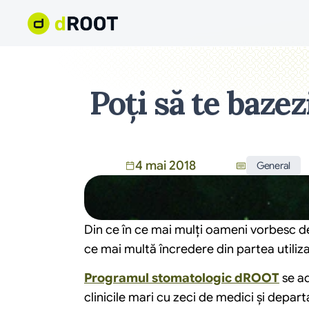
Poți să te baze
4 mai 2018
General
Din ce în ce mai mulți oameni vorbesc d
ce mai multă încredere din partea utilizat
Programul stomatologic dROOT
 se a
clinicile mari cu zeci de medici și depar