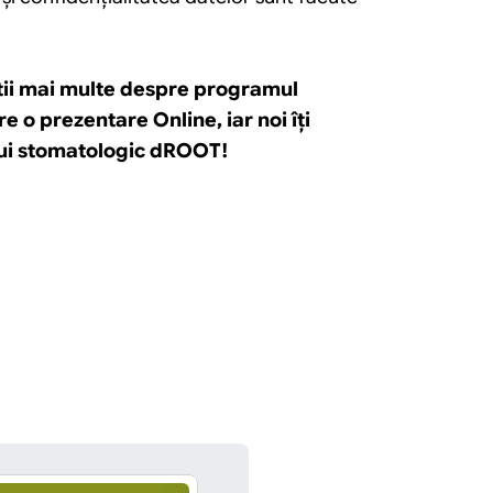
știi mai multe despre programul 
o prezentare Online, iar noi îţi 
lui stomatologic dROOT!