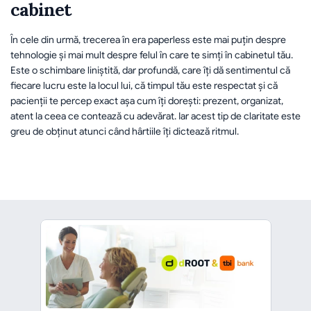
cabinet
În cele din urmă, trecerea în era paperless este mai puțin despre 
tehnologie și mai mult despre felul în care te simți în cabinetul tău. 
Este o schimbare liniștită, dar profundă, care îți dă sentimentul că 
fiecare lucru este la locul lui, că timpul tău este respectat și că 
pacienții te percep exact așa cum îți dorești: prezent, organizat, 
atent la ceea ce contează cu adevărat. Iar acest tip de claritate este 
greu de obținut atunci când hârtiile îți dictează ritmul.
înapoi