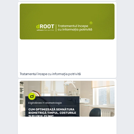
Tratamentul începe cu informația potrivită