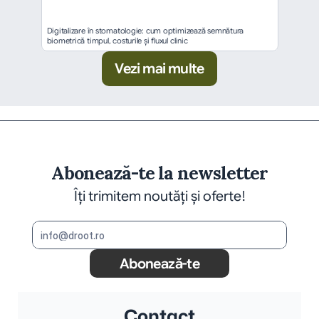
Digitalizare în stomatologie: cum optimizează semnătura 
biometrică timpul, costurile și fluxul clinic
Vezi mai multe
Abonează-te la newsletter
Îți trimitem noutăți și oferte!
Abonează-te
Contact