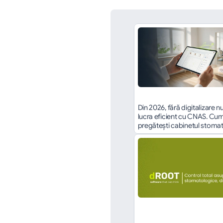
Din 2026, fără digitalizare nu
lucra eficient cu CNAS. Cum î
pregătești cabinetul stoma