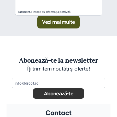
Tratamentul începe cu informația potrivită
Vezi mai multe
Abonează-te la newsletter
Îți trimitem noutăți și oferte!
Abonează-te
Contact