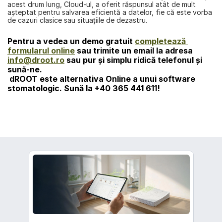
acest drum lung, Cloud-ul, a oferit răspunsul atât de mult 
aşteptat pentru salvarea eficientă a datelor, fie că este vorba 
de cazuri clasice sau situaţiile de dezastru.
Pentru a vedea un demo gratuit 
completează 
formularul online
 sau trimite un email la adresa 
info@droot.ro
 sau pur şi simplu ridică telefonul şi 
sună-ne. 
dROOT
 este alternativa Online a unui software 
stomatologic. Sună la 
+40 365 441 611!
înapoi