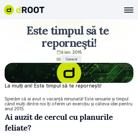
Este timpul să te 
reporneşti!
6 ian. 2015
General
La mulți ani! Este timpul să te reporneşti!
Sperăm că ai avut o vacanţă minunată! Este ianuarie şi timpul 
când mulţi dintre noi îţi oferim un exerciţiu și câteva idei pentru 
anul 2015.
Ai auzit de cercul cu planurile 
feliate?