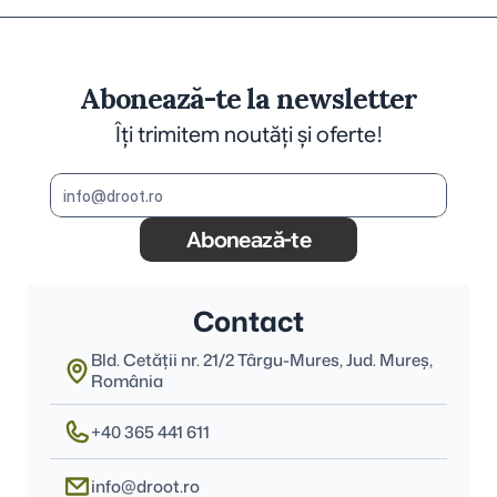
Abonează-te la newsletter
Îți trimitem noutăți și oferte!
Abonează-te
Contact
Bld. Cetății nr. 21/2 Târgu-Mures, Jud. Mureş, 
România
+40 365 441 611
info@droot.ro