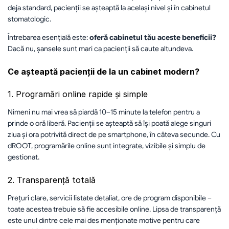
deja standard, pacienții se așteaptă la același nivel și în cabinetul 
stomatologic.
Întrebarea esențială este: 
oferă cabinetul tău aceste beneficii?
Dacă nu, șansele sunt mari ca pacienții să caute altundeva.
Ce așteaptă pacienții de la un cabinet modern?
1. Programări online rapide și simple
Nimeni nu mai vrea să piardă 10–15 minute la telefon pentru a 
prinde o oră liberă. Pacienții se așteaptă să își poată alege singuri 
ziua și ora potrivită direct de pe smartphone, în câteva secunde. Cu 
dROOT, programările online sunt integrate, vizibile și simplu de 
gestionat.
2. Transparență totală
Prețuri clare, servicii listate detaliat, ore de program disponibile – 
toate acestea trebuie să fie accesibile online. Lipsa de transparență 
este unul dintre cele mai des menționate motive pentru care 