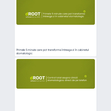
Primele 5 minute care pot transforma întreaga zi în cabinetul 
stomatologic