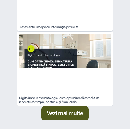
Tratamentul începe cu informația potrivită
Digitalizare în stomatologie: cum optimizează semnătura 
biometrică timpul, costurile și fluxul clinic
Vezi mai multe