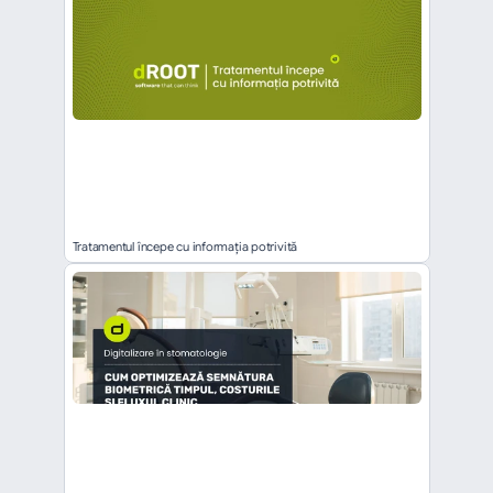
Tratamentul începe cu informația potrivită