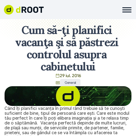
Cum să-ţi planifici 
vacanţa şi să păstrezi 
controlul asupra 
cabinetului
29 iul. 2016
General
Când îţi planifici vacanţa în primul rând trebuie să te cunoşti 
suficient de bine, tipul de persoană care eşti. Care este modul 
tău perfect în care îţi poţi elibera imaginaţia și a te relaxa timp 
de o săptămână.  Vacanţa perfectă depinde de multe lucruri, 
de plajă sau munţii, de serviciile primite, de partener, familie, 
prieteni, sau de gândul ce se va întâmpla cu afacerea ta 