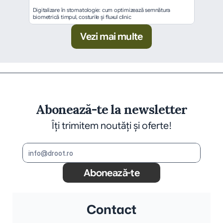
Digitalizare în stomatologie: cum optimizează semnătura 
biometrică timpul, costurile și fluxul clinic
Vezi mai multe
Abonează-te la newsletter
Îți trimitem noutăți și oferte!
Abonează-te
Contact