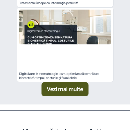
Tratamentul începe cu informația potrivită
Digitalizare în stomatologie: cum optimizează semnătura 
biometrică timpul, costurile și fluxul clinic
Vezi mai multe