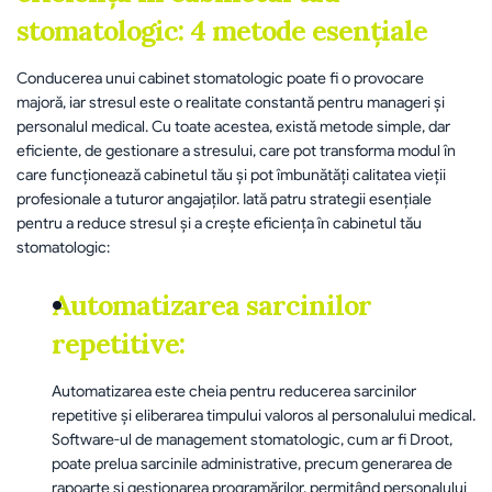
stomatologic: 4 metode esențiale
Conducerea unui cabinet stomatologic poate fi o provocare 
majoră, iar stresul este o realitate constantă pentru manageri și 
personalul medical. Cu toate acestea, există metode simple, dar 
eficiente, de gestionare a stresului, care pot transforma modul în 
care funcționează cabinetul tău și pot îmbunătăți calitatea vieții 
profesionale a tuturor angajaților. Iată patru strategii esențiale 
pentru a reduce stresul și a crește eficiența în cabinetul tău 
stomatologic:
Automatizarea sarcinilor 
repetitive:
Automatizarea este cheia pentru reducerea sarcinilor 
repetitive și eliberarea timpului valoros al personalului medical. 
Software-ul de management stomatologic, cum ar fi Droot, 
poate prelua sarcinile administrative, precum generarea de 
rapoarte și gestionarea programărilor, permițând personalului 