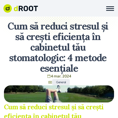
Cum să reduci stresul și 
să crești eficiența în 
cabinetul tău 
stomatologic: 4 metode 
esențiale
4 mar. 2024
General
Cum să reduci stresul și să crești 
eficiența în cabinetul tău 