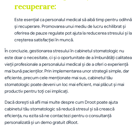
recuperare:
Este esențial ca personalul medical să aibă timp pentru odihnă 
și recuperare. Promovarea unui mediu de lucru echilibrat și 
oferirea de pauze regulate pot ajuta la reducerea stresului și la 
creșterea satisfacției în muncă.
În concluzie, gestionarea stresului în cabinetul stomatologic nu 
este doar o necesitate, ci și o oportunitate de a îmbunătăți calitatea 
vieții profesionale a personalului medical și de a oferi o experiență 
mai bună pacienților. Prin implementarea unor strategii simple, dar 
eficiente, precum cele menționate mai sus, cabinetul tău 
stomatologic poate deveni un loc mai eficient, mai plăcut și mai 
productiv pentru toți cei implicați.
Dacă dorești să afli mai multe despre cum Droot poate ajuta 
cabinetul tău stomatologic să reducă stresul și să crească 
eficiența, nu ezita să ne contactezi pentru o consultanță 
personalizată și un demo gratuit dRoot.
înapoi