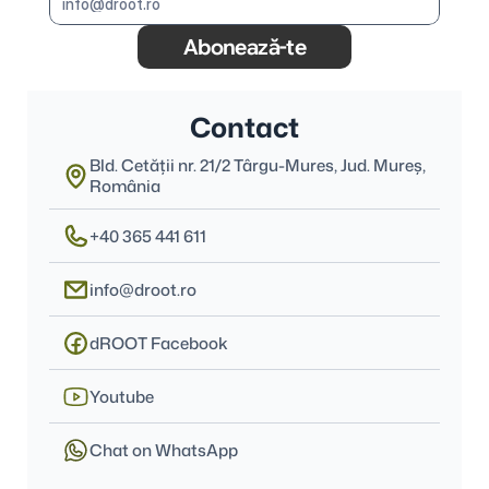
Abonează-te
Contact
Bld. Cetății nr. 21/2 Târgu-Mures, Jud. Mureş, 
România
+40 365 441 611
info@droot.ro
dROOT Facebook
Youtube
Chat on WhatsApp