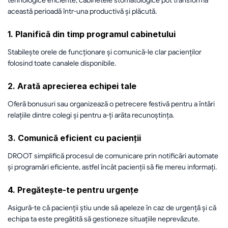
tehnologice eficiente, cabinetele stomatologice pot transforma 
această perioadă într-una productivă și plăcută.
1. Planifică din timp programul cabinetului
Stabilește orele de funcționare și comunică-le clar pacienților 
folosind toate canalele disponibile.
2. Arată aprecierea echipei tale
Oferă bonusuri sau organizează o petrecere festivă pentru a întări 
relațiile dintre colegi și pentru a-ți arăta recunoștința.
3. Comunică eficient cu pacienții
DROOT simplifică procesul de comunicare prin notificări automate 
și programări eficiente, astfel încât pacienții să fie mereu informați.
4. Pregătește-te pentru urgențe
Asigură-te că pacienții știu unde să apeleze în caz de urgență și că 
echipa ta este pregătită să gestioneze situațiile neprevăzute.