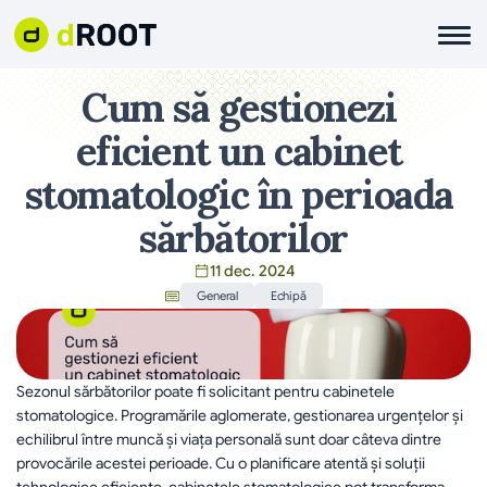
Cum să gestionezi 
eficient un cabinet 
stomatologic în perioada 
sărbătorilor
11 dec. 2024
General
Echipă
Sezonul sărbătorilor poate fi solicitant pentru cabinetele 
stomatologice. Programările aglomerate, gestionarea urgențelor și 
echilibrul între muncă și viața personală sunt doar câteva dintre 
provocările acestei perioade. Cu o planificare atentă și soluții 