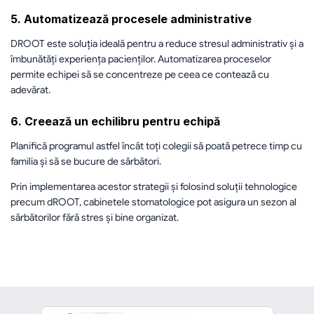
5. Automatizează procesele administrative
DROOT este soluția ideală pentru a reduce stresul administrativ și a 
îmbunătăți experiența pacienților. Automatizarea proceselor 
permite echipei să se concentreze pe ceea ce contează cu 
adevărat.
6. Creează un echilibru pentru echipă
Planifică programul astfel încât toți colegii să poată petrece timp cu 
familia și să se bucure de sărbători.
Prin implementarea acestor strategii și folosind soluții tehnologice 
precum dROOT, cabinetele stomatologice pot asigura un sezon al 
sărbătorilor fără stres și bine organizat.
înapoi