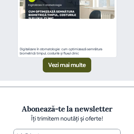
Digitalizare în stomatologie: cum optimizează semnătura 
biometrică timpul, costurile și fluxul clinic
Vezi mai multe
Abonează-te la newsletter
Îți trimitem noutăți și oferte!