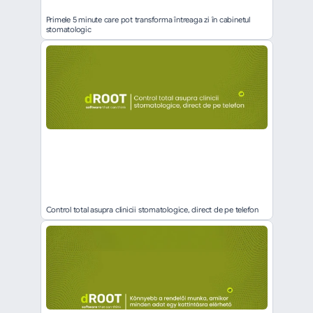
Primele 5 minute care pot transforma întreaga zi în cabinetul 
stomatologic
Control total asupra clinicii stomatologice, direct de pe telefon