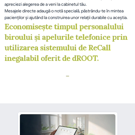
apreciezi alegerea de a veni la cabinetul tău.  	
Mesajele directe adaugă o notă specială, păstrându-te în mintea 
pacienților și ajutând la construirea unor relații durabile cu aceștia.
Economisește timpul personalului 
biroului și apelurile telefonice prin 
utilizarea sistemului de ReCall 
inegalabil oferit de dROOT.
înapoi