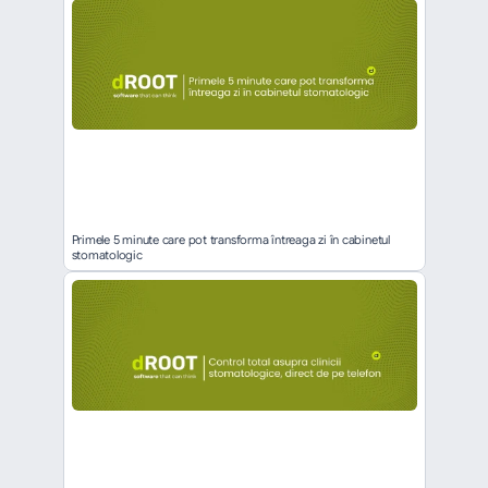
Primele 5 minute care pot transforma întreaga zi în cabinetul 
stomatologic