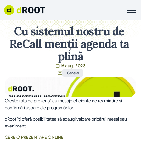
Cu sistemul nostru de 
ReCall menții agenda ta 
plină
16 aug. 2023
General
Crește rata de prezență cu mesaje eficiente de reamintire și 
confirmări ușoare ale programărilor.
dRoot îți oferă posibilitatea să adaugi valoare oricărui mesaj sau 
eveniment
CERE O PREZENTARE ONLINE