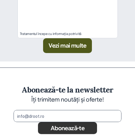
Tratamentul începe cu informația potrivită
Vezi mai multe
Abonează-te la newsletter
Îți trimitem noutăți și oferte!
Abonează-te