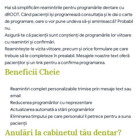
Hai să simplificăm reamintirile pentru programările dentare cu 
dROOT. Când pacienții își programează consultația și le dai o carte 
de programare, oare o vor pune undeva să-și amintească? Probabil 
nu. 	
Asigură-te că pacienții sunt conștienți de programările lor viitoare 
cu reamintiri și confirmări. 	
Reamintește-le vizita viitoare, precum și orice formulare pe care 
trebuie să le completeze în prealabil. Mesajele noastre text oferă 
pacienților și un link pentru a confirma programarea.
Beneficii Cheie
Reamintiri complet personalizabile trimise prin mesaje text sau 
email
Reducerea programărilor cu neprezentare
Actualizarea automată a stării programărilor
Eliminarea timpului pe care personalul îl petrece pentru a suna 
pacienții
Anulări la cabinetul tău dentar?