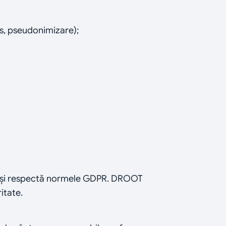
s, pseudonimizare);
SEE și respectă normele GDPR. DROOT 
itate.