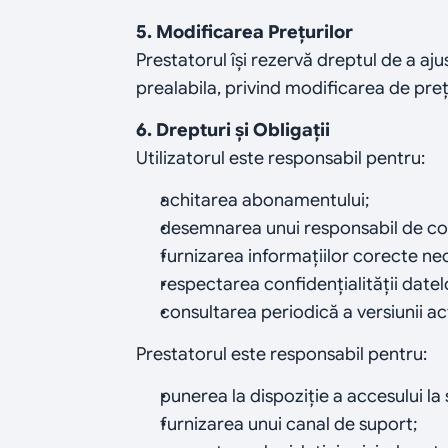
5. Modificarea Prețurilor
Prestatorul își rezervă dreptul de a ajus
prealabila, privind modificarea de preț
6. Drepturi și Obligații
Utilizatorul este responsabil pentru:
achitarea abonamentului;
desemnarea unui responsabil de c
furnizarea informațiilor corecte ne
respectarea confidențialității datel
consultarea periodică a versiunii ac
Prestatorul este responsabil pentru:
punerea la dispoziție a accesului l
furnizarea unui canal de suport;