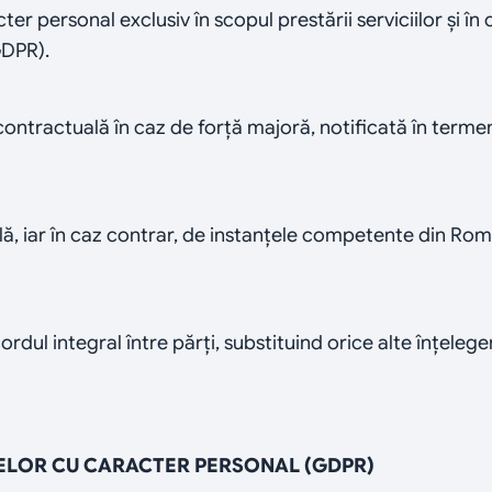
r personal exclusiv în scopul prestării serviciilor și în c
GDPR).
ontractuală în caz de forță majoră, notificată în termen
bilă, iar în caz contrar, de instanțele competente din Ro
ordul integral între părți, substituind orice alte înțeleg
ELOR CU CARACTER PERSONAL (GDPR)