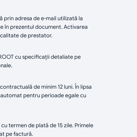
 prin adresa de e-mail utilizată la 
zute în prezentul document. Activarea 
alitate de prestator.
OT cu specificații detaliate pe 
nale.
ontractuală de minim 12 luni. În lipsa 
te automat pentru perioade egale cu 
, cu termen de plată de 15 zile. Primele 
at pe factură.