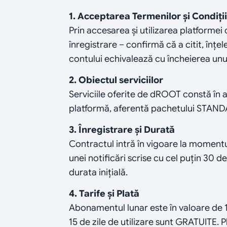
1. Acceptarea Termenilor și Condiții
Prin accesarea și utilizarea platformei o
înregistrare – confirmă că a citit, înțe
contului echivalează cu încheierea un
2. Obiectul serviciilor
Serviciile oferite de dROOT constă în
platformă, aferentă pachetului STANDA
3. Înregistrare și Durată
Contractul intră în vigoare la momentul 
unei notificări scrise cu cel puțin 30 
durata inițială.
4. Tarife și Plată
Abonamentul lunar este în valoare de 155,
15 de zile de utilizare sunt GRATUITE. P