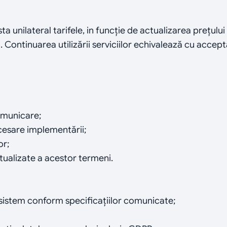
ta unilateral tarifele, in funcție de actualizarea prețului 
. Continuarea utilizării serviciilor echivalează cu accept
omunicare;
cesare implementării;
or;
tualizate a acestor termeni.
a sistem conform specificațiilor comunicate;