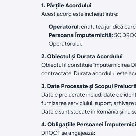
1. Părțile Acordului
Acest acord este încheiat între:
Operatorul
: entitatea juridică ca
Persoana Împuternicită
: SC DROOT
Operatorului.
2. Obiectul și Durata Acordului
Obiectul îl constituie împuternicirea 
contractate. Durata acordului este acee
3. Date Procesate și Scopul Prelucră
Datele prelucrate includ: date de identi
furnizarea serviciului, suport, arhivare
Datele sunt stocate în România și nu su
4. Obligațiile Persoanei Împuterni
DROOT se angajează: