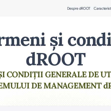
Despre dROOT
Caracterist
rmeni și condiț
dROOT
I CONDIȚII GENERALE DE UTI
TEMULUI DE MANAGEMENT d