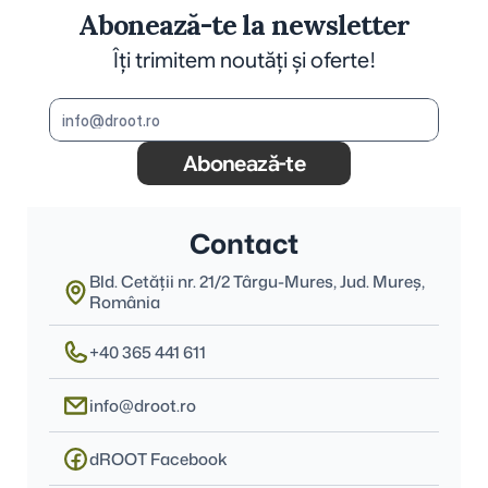
Abonează-te la newsletter
Îți trimitem noutăți și oferte!
Abonează-te
Contact
Bld. Cetății nr. 21/2 Târgu-Mures, Jud. Mureş, 
România
+40 365 441 611
info@droot.ro
dROOT Facebook