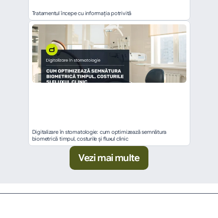
Tratamentul începe cu informația potrivită
Digitalizare în stomatologie: cum optimizează semnătura 
biometrică timpul, costurile și fluxul clinic
Vezi mai multe