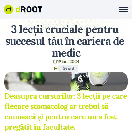
3 lecții cruciale pentru 
succesul tău în cariera de 
medic
19 ian. 2024
General
Deasupra cursurilor: 3 lecții pe care 
fiecare stomatolog ar trebui să 
cunoască și pentru care nu a fost 
pregătit în facultate.