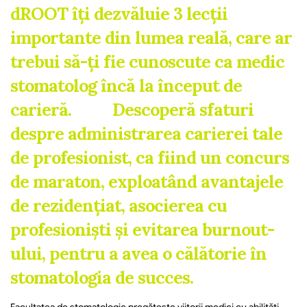
dROOT îți dezvăluie 3 lecții 
importante din lumea reală, care ar 
trebui să-ți fie cunoscute ca medic 
stomatolog încă la început de 
carieră.          Descoperă sfaturi 
despre administrarea carierei tale 
de profesionist, ca fiind un concurs 
de maraton, exploatând avantajele 
de rezidențiat, asocierea cu 
profesioniști și evitarea burnout-
ului, pentru a avea o călătorie în 
stomatologia de succes.